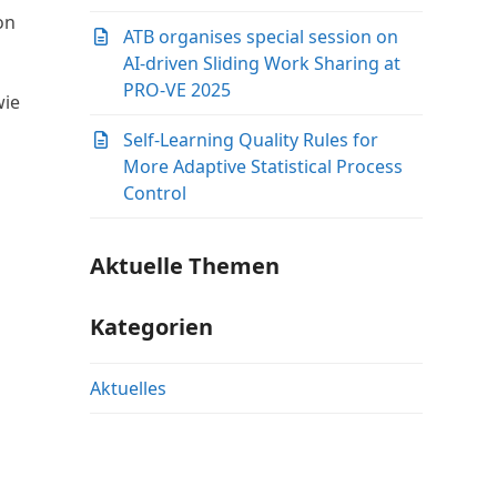
on
ATB organises special session on
AI-driven Sliding Work Sharing at
PRO-VE 2025
wie
Self-Learning Quality Rules for
More Adaptive Statistical Process
Control
Aktuelle Themen
Kategorien
Aktuelles