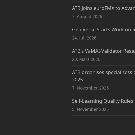
ATB Joins euroFMX to Adva
7. August 2026
GeniVerse Starts Work on I
24. Juli 2026
ATB’s VaMAI-Validator Rese
20. März 2026
ATB organises special sessi
2025
7. November 2025
Self-Learning Quality Rules
5. November 2025