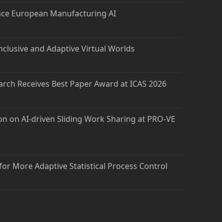
nce European Manufacturing AI
nclusive and Adaptive Virtual Worlds
arch Receives Best Paper Award at ICAS 2026
on on AI-driven Sliding Work Sharing at PRO-VE
 for More Adaptive Statistical Process Control