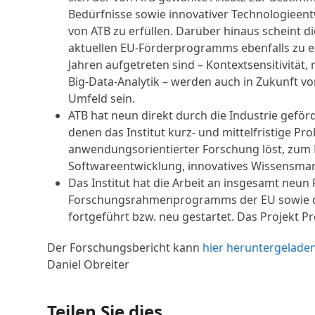
Bedürfnisse sowie innovativer Technologieent
von ATB zu erfüllen. Darüber hinaus scheint
aktuellen EU-Förderprogramms ebenfalls zu e
Jahren aufgetreten sind – Kontextsensitivität,
Big-Data-Analytik – werden auch in Zukunft vo
Umfeld sein.
ATB hat neun direkt durch die Industrie geförd
denen das Institut kurz- und mittelfristige Pr
anwendungsorientierter Forschung löst, zum 
Softwareentwicklung, innovatives Wissensma
Das Institut hat die Arbeit an insgesamt neu
Forschungsrahmenprogramms der EU sowie d
fortgeführt bzw. neu gestartet. Das Projekt P
Der Forschungsbericht kann
hier heruntergelade
Daniel Obreiter
Teilen Sie dies