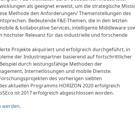
wicklungen als geeignet erweist, um die strategische Missi
 diese Methode den Anforderungen/ Themenstellungen des
ntsprechen. Bedeutende F&E-Themen, die in den letzten
 mobile & kollaborative Services, intelligente Middleware so
n höchster Relevanz für das industrielle und forschende
erte Projekte akquiriert und erfolgreich durchgeführt, in
obleme der Industriepartner basierend auf fortschrittlicher
Beispiel durch leistungsfähige Methoden der
nagement, Internetlösungen und mobile Dienste.
n Forschungsprojekten des vorherigen siebten
es aktuellen Programms HORIZON 2020 erfolgreich
roSEco ist 2017 erfolgreich abgeschlossen worden.
n werden.