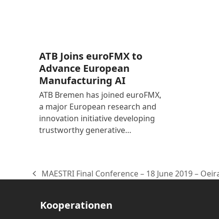
ATB Joins euroFMX to
Advance European
Manufacturing AI
ATB Bremen has joined euroFMX,
a major European research and
innovation initiative developing
trustworthy generative…
MAESTRI Final Conference – 18 June 2019 – Oeir
vorheriger
Beitrag:
Kooperationen