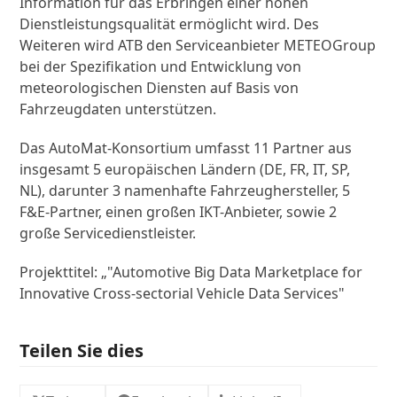
Information für das Erbringen einer hohen
Dienstleistungsqualität ermöglicht wird. Des
Weiteren wird ATB den Serviceanbieter METEOGroup
bei der Spezifikation und Entwicklung von
meteorologischen Diensten auf Basis von
Fahrzeugdaten unterstützen.
Das AutoMat-Konsortium umfasst 11 Partner aus
insgesamt 5 europäischen Ländern (DE, FR, IT, SP,
NL), darunter 3 namenhafte Fahrzeughersteller, 5
F&E-Partner, einen großen IKT-Anbieter, sowie 2
große Servicedienstleister.
Projekttitel: „"Automotive Big Data Marketplace for
Innovative Cross-sectorial Vehicle Data Services"
Teilen Sie dies