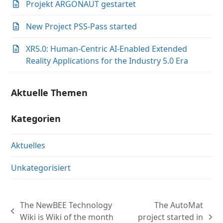
Projekt ARGONAUT gestartet
New Project PSS-Pass started
XR5.0: Human-Centric AI-Enabled Extended
Reality Applications for the Industry 5.0 Era
Aktuelle Themen
Kategorien
Aktuelles
Unkategorisiert
The NewBEE Technology
The AutoMat
vorheriger
Wiki is Wiki of the month
project started in
Nächster