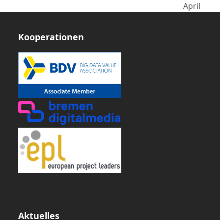
Beitrag:
April
Beitrag:
Kooperationen
Aktuelles