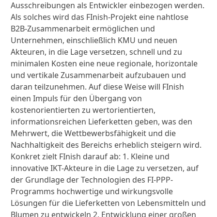
Ausschreibungen als Entwickler einbezogen werden.
Als solches wird das FInish-Projekt eine nahtlose
B2B-Zusammenarbeit ermöglichen und
Unternehmen, einschließlich KMU und neuen
Akteuren, in die Lage versetzen, schnell und zu
minimalen Kosten eine neue regionale, horizontale
und vertikale Zusammenarbeit aufzubauen und
daran teilzunehmen. Auf diese Weise will FInish
einen Impuls für den Übergang von
kostenorientierten zu wertorientierten,
informationsreichen Lieferketten geben, was den
Mehrwert, die Wettbewerbsfähigkeit und die
Nachhaltigkeit des Bereichs erheblich steigern wird.
Konkret zielt FInish darauf ab: 1. Kleine und
innovative IKT-Akteure in die Lage zu versetzen, auf
der Grundlage der Technologien des FI-PPP-
Programms hochwertige und wirkungsvolle
Lösungen für die Lieferketten von Lebensmitteln und
Blumen zu entwickeln 2. Entwicklung einer großen