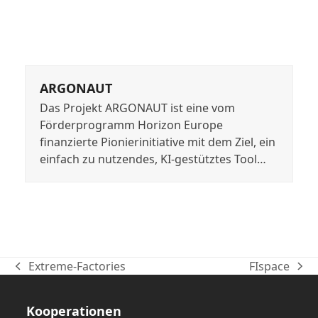
ARGONAUT
Das Projekt ARGONAUT ist eine vom
Förderprogramm Horizon Europe
finanzierte Pionierinitiative mit dem Ziel, ein
einfach zu nutzendes, KI-gestütztes Tool…
Extreme-Factories
FIspace
vorheriger
Nächster
Beitrag:
Beitrag:
Kooperationen