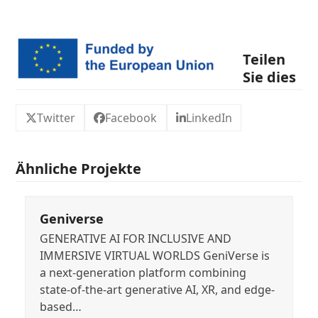
Teilen
Sie dies
Twitter
Facebook
LinkedIn
Ähnliche Projekte
Geniverse
GENERATIVE AI FOR INCLUSIVE AND
IMMERSIVE VIRTUAL WORLDS GeniVerse is
a next-generation platform combining
state-of-the-art generative AI, XR, and edge-
based…