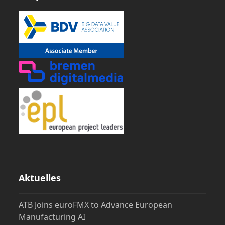
Aktuelles
ATB Joins euroFMX to Advance European
Manufacturing AI