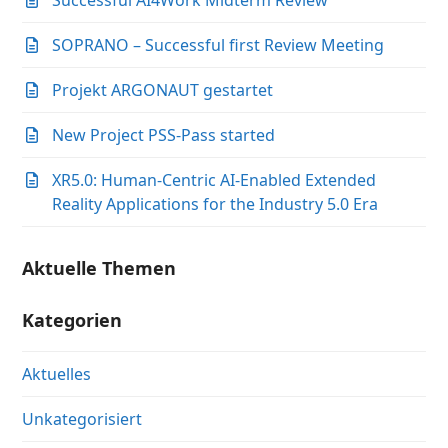
Successful AI4Work Midterm Review
SOPRANO – Successful first Review Meeting
Projekt ARGONAUT gestartet
New Project PSS-Pass started
XR5.0: Human-Centric AI-Enabled Extended
Reality Applications for the Industry 5.0 Era
Aktuelle Themen
Kategorien
Aktuelles
Unkategorisiert