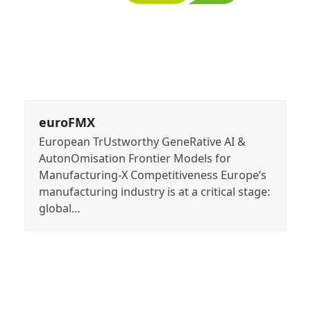
euroFMX
European TrUstworthy GeneRative AI &
AutonOmisation Frontier Models for
Manufacturing-X Competitiveness Europe’s
manufacturing industry is at a critical stage:
global…