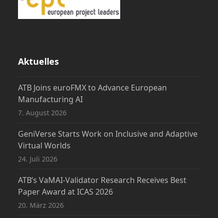
Aktuelles
ATB Joins euroFMX to Advance European
Manufacturing AI
7. August 2026
GeniVerse Starts Work on Inclusive and Adaptive
Virtual Worlds
24. Juli 2026
ATB’s VaMAI-Validator Research Receives Best
Paper Award at ICAS 2026
20. März 2026