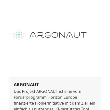
ARGONAUT
Das Projekt ARGONAUT ist eine vom
Förderprogramm Horizon Europe
finanzierte Pionierinitiative mit dem Ziel, ein
einfach zu nutzendes, KI-gestütztes Tool…