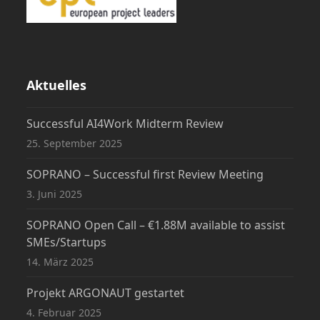
Aktuelles
Successful AI4Work Midterm Review
25. September 2025
SOPRANO – Successful first Review Meeting
3. Juni 2025
SOPRANO Open Call – €1.88M available to assist
SMEs/Startups
14. März 2025
Projekt ARGONAUT gestartet
4. Februar 2025