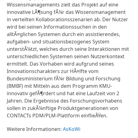
Wissensmanagements zielt das Projekt auf eine
innovative LÃ¶sung fÃ¼r das Wissensmanagement
in verteilten Kollaborationsszenarien ab. Der Nutzer
wird bei seinen Informationssuchen in den
alltÃ¤glichen Systemen durch ein assistierendes,
aufgaben- und situationsbezogenes System
unterstÃ¼tzt, welches durch seine Interaktionen mit
unterschiedlichen Systemen seinen Nutzerkontext
ermittelt. Das Vorhaben wird aufgrund seines
Innovationscharakters zur HÃ¤lfte vom
Bundesministerium fÃ¼r Bildung und Forschung
(BMBF) mit Mitteln aus dem Programm KMU-
innovativ gefÃ¶rdert und hat eine Laufzeit von 2
Jahren. Die Ergebnisse des Forschungsvorhabens
sollen in zukÃ¼nftige Produktgenerationen von
CONTACTs PDM/PLM-Plattform einflieÃŸen.
Weitere Informationen:
AsKoWi