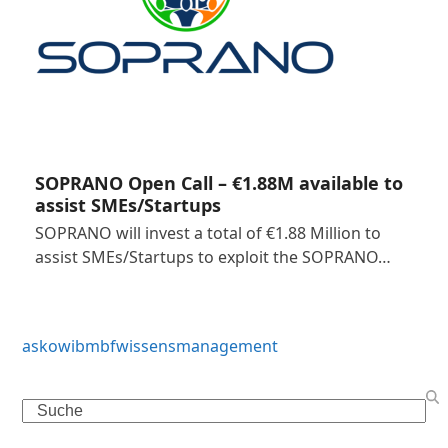
SOPRANO Open Call – €1.88M available to
assist SMEs/Startups
SOPRANO will invest a total of €1.88 Million to
assist SMEs/Startups to exploit the SOPRANO…
askowi
bmbf
wissensmanagement
Search